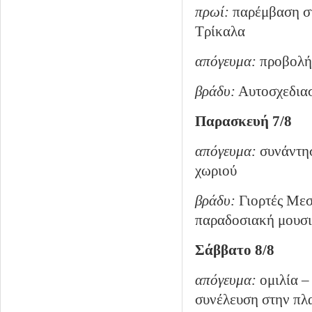
πρωί:
παρέμβαση στ
Τρίκαλα
απόγευμα:
προβολή 
βράδυ:
Αυτοσχεδια
Παρασκευή 7/8
απόγευμα:
συνάντησ
χωριού
βράδυ:
Γιορτές Μεσ
παραδοσιακή μουσι
Σάββατο 8/8
απόγευμα:
ομιλία –
συνέλευση στην πλα