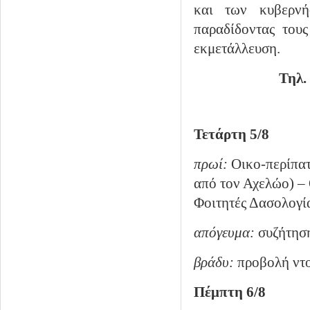
και των κυβερνή
παραδίδοντας τους
εκμετάλλευση.
Τηλ.
Τετάρτη 5/8
πρωί:
Οικο-περίπατ
από τον Αχελώο) –
Φοιτητές Δασολογί
απόγευμα:
συζήτηση
βράδυ:
προβολή ντο
Πέμπτη 6/8