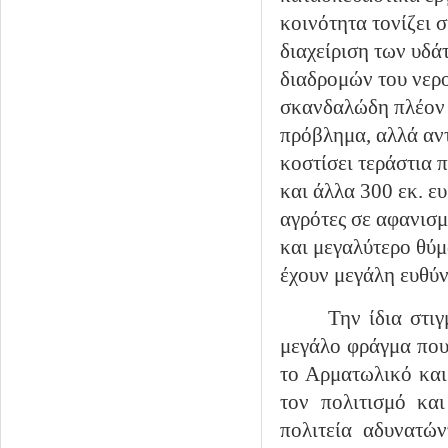
κοινότητα τονίζει
διαχείριση των υδ
διαδρομών του νερ
σκανδαλώδη πλέον 
πρόβλημα, αλλά αντ
κοστίσει τεράστια 
και άλλα 300 εκ. ε
αγρότες σε αφανισμ
και μεγαλύτερο θύμ
έχουν μεγάλη ευθύν
Την ίδια στι
μεγάλο φράγμα που
το Αρματωλικό και
τον πολιτισμό και
πολιτεία αδυνατών