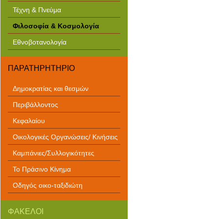
Τέχνη & Πνεύμα
Φιλοσοφία & Κοσμολογία
Εθνοβοτανολογία
ΠΑΡΑΤΗΡΗΤΗΡΙΟ
Δημοκρατίας και θεσμών
Περιβάλλοντος
Κεφαλαίου
Οικολογικές Οργανώσεις/ Κινήσεις
Καμπάνιες/Συλλογικότητες
Το Πράσινο Κίνημα
Οδηγός οικο-ταξιδιώτη
ΦΑΚΕΛΟΙ