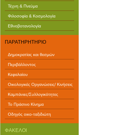
Τέχνη & Πνεύμα
Φιλοσοφία & Κοσμολογία
Εθνοβοτανολογία
ΠΑΡΑΤΗΡΗΤΗΡΙΟ
Δημοκρατίας και θεσμών
Περιβάλλοντος
Κεφαλαίου
Οικολογικές Οργανώσεις/ Κινήσεις
Καμπάνιες/Συλλογικότητες
Το Πράσινο Κίνημα
Οδηγός οικο-ταξιδιώτη
ΦΑΚΕΛΟΙ