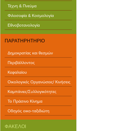
Τέχνη & Πνεύμα
Φιλοσοφία & Κοσμολογία
Εθνοβοτανολογία
ΠΑΡΑΤΗΡΗΤΗΡΙΟ
Δημοκρατίας και θεσμών
Περιβάλλοντος
Κεφαλαίου
Οικολογικές Οργανώσεις/ Κινήσεις
Καμπάνιες/Συλλογικότητες
Το Πράσινο Κίνημα
Οδηγός οικο-ταξιδιώτη
ΦΑΚΕΛΟΙ