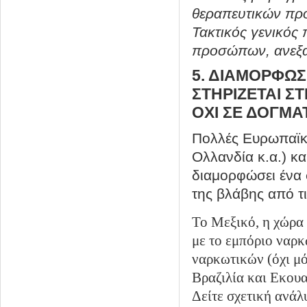
θεραπευτικών προ
Τακτικός γενικός
προσώπων, ανεξαρ
5. ΔΙΑΜΟΡΦΩΣ
ΣΤΗΡΙΖΕΤΑΙ Σ
ΟΧΙ ΣΕ ΔΟΓΜΑ
Πολλές Ευρωπαϊκέ
Ολλανδία κ.α.) κα
διαμορφώσει ένα 
της βλάβης από τι
Το Μεξικό, η χώρα 
με το εμπόριο ναρκ
ναρκωτικών (όχι μό
Βραζιλία και Εκου
Δείτε σχετική ανάλ