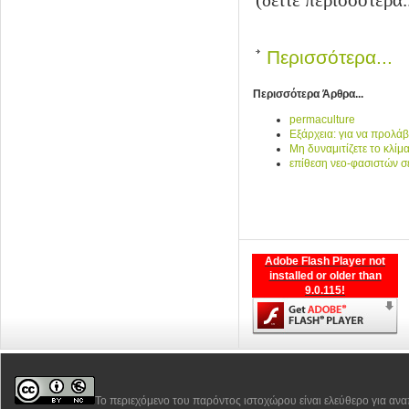
(δείτε περισσότερα.
Περισσότερα...
Περισσότερα Άρθρα...
permaculture
Εξάρχεια: για να προλάβ
Μη δυναμιτίζετε το κλίμ
επίθεση νεο-φασιστών 
Adobe Flash Player not
installed or older than
9.0.115!
Το περιεχόμενο του παρόντος ιστοχώρου είναι ελεύθερο για αν