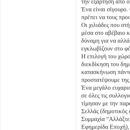
την εξάρτηση από ο
Ένα είναι σίγουρο.
πρέπει να τους πρ
Οι χιλιάδες που στή
μέσα στο αβέβαιο κ
δύναμη για να αλλά
εγκλωβίζουν στο φό
Η επιλογή του χώρο
διεκδίκηση του δημ
κατασκήνωση πάντα 
προστατέψουμε της 
Ένα μεγάλο ευχαρι
σε όλες τις συλλογι
τίμησαν με την πα
Σελλάς (δημοτικός
Συμμαχία “Αλλάξτε 
Εφημερίδα Εποχή)