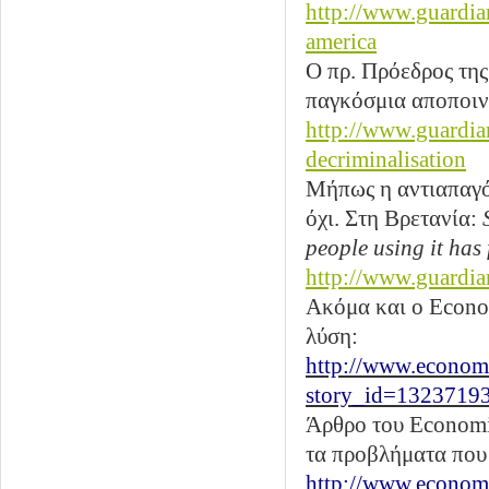
http://www.guardia
america
Ο πρ. Πρόεδρος της
παγκόσμια αποποιν
http://www.guardia
decriminalisation
Μήπως η αντιαπαγό
όχι. Στη Βρετανία:
people using it has
http://www.guardia
Ακόμα και ο Econo
λύση:
http://www.economi
story_id=13237193
Άρθρο του Economis
τα προβλήματα που 
http://www.econom