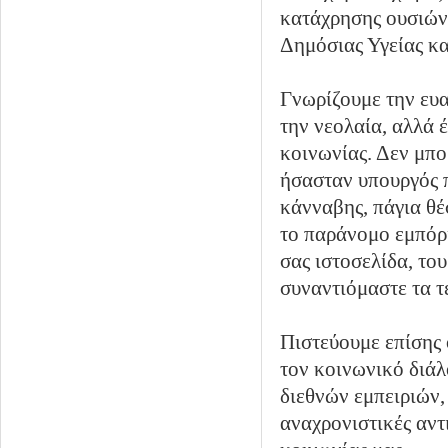
κατάχρησης ουσιών,
Δημόσιας Υγείας κα
Γνωρίζουμε την ευ
την νεολαία, αλλά 
κοινωνίας. Δεν μπο
ήσασταν υπουργός π
κάνναβης, πάγια θέ
το παράνομο εμπόρι
σας ιστοσελίδα, το
συναντιόμαστε τα τ
Πιστεύουμε επίσης ό
τον κοινωνικό διάλ
διεθνών εμπειριών,
αναχρονιστικές αντ