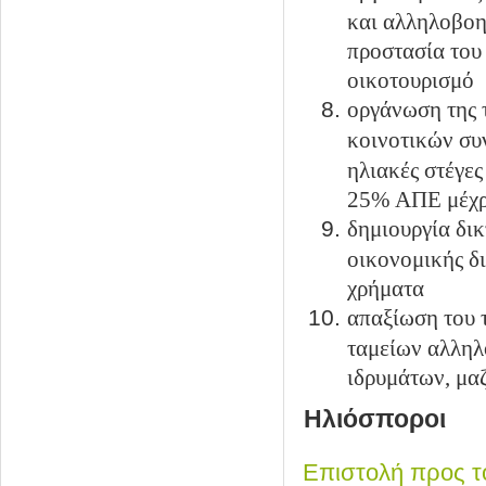
και αλληλοβοη
προστασία του
οικοτουρισμό
οργάνωση της 
κοινοτικών συ
ηλιακές στέγες
25% ΑΠΕ μέχρ
δημιουργία δι
οικονομικής δ
χρήματα
απαξίωση του 
ταμείων αλληλ
ιδρυμάτων, μα
Ηλιόσποροι
Επιστολή προς τ