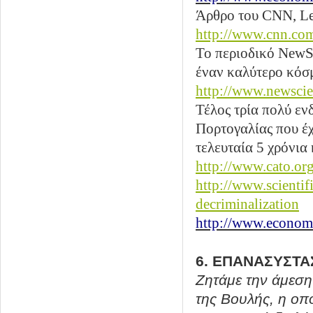
Άρθρο του CNN, Leg
http://www.cnn.com
Το περιοδικό NewSc
έναν καλύτερο κόσμ
http://www.newscie
Τέλος τρία πολύ εν
Πορτογαλίας που έ
τελευταία 5 χρόνια 
http://www.cato.o
http://www.scientif
decriminalization
http://www.econom
6. ΕΠΑΝΑΣΥΣΤΑ
Ζητάμε την άμεση
της Βουλής, η οπο