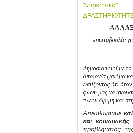
"ναρκωτικά"
ΔΡΑΣΤΗΡΙΟΤΗΤ
ΑΛΛΑΞ
πρωτοβουλία για
Δημοσιοποιούμε το
όποιον/α (ακόμα και
ελπίζοντας ότι όταν
φωνή μας να ακουστε
πλέον ώριμη και στη
Απευθύνουμε
κά
και κοινωνικής
προβλήματος τη