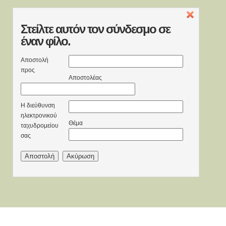
Στείλτε
αυτόν τον σύνδεσμο σε
έναν φίλο.
Αποστολή
προς
Αποστολέας
Η διεύθυνση
ηλεκτρονικού
Θέμα
ταχυδρομείου
σας
Αποστολή
Ακύρωση