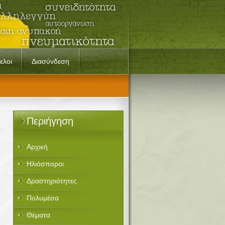
ελοι
Διασύνδεση
Περιήγηση
Αρχική
Ηλιόσποροι
Δραστηριότητες
Πολυμέσα
Θέματα