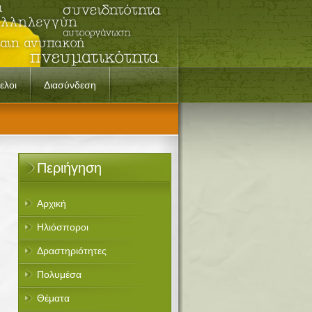
ελοι
Διασύνδεση
Περιήγηση
Αρχική
Ηλιόσποροι
Δραστηριότητες
Πολυμέσα
Θέματα