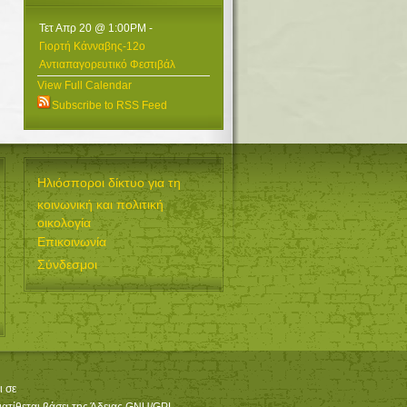
Τετ Απρ 20 @ 1:00PM
-
Γιορτή Κάνναβης-12ο
Αντιαπαγορευτικό Φεστιβάλ
View Full Calendar
Subscribe to RSS Feed
Ηλιόσποροι δίκτυο για τη
κοινωνική και πολιτική
οικολογία
Επικοινωνία
Σύνδεσμοι
ι σε