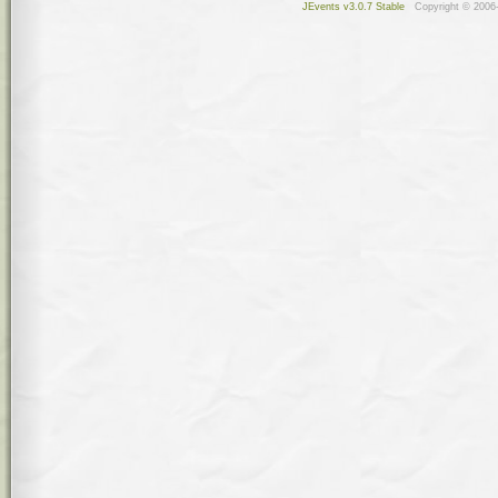
JEvents v3.0.7 Stable
Copyright © 2006