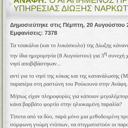
ΑΝΑΦΗ:
Ο ΑΓΑΠΗΜΕΝΟΣ ΠΡ
ΥΠΗΡΕΣΙΑΣ ΔΙΩΞΗΣ ΝΑΡΚΩ
Δημοσιεύτηκε στις Πέμπτη, 20 Αυγούστου 
Εμφανίσεις: 7378
Τα τσακάλια (και το λυκόσκυλο) της Δίωξης κάνανε 
η
την ίδια ημερομηνία (8 Αυγούστου) για 3
συνεχή χ
νησί αποβιβάστηκαν...
αντί για το νησί της κόκας και της κατανάλωσης (
παραπέρα στη ραστώνη του Ρούκουνα στην Ανάφη.
Μήπως είχαν πληροφορίες για κάποιον μεγαλέμπο
κάνα βαρβάτο φορτίο στην ηλιοκαμένη παραλία?
Τίποτα από τα δύο, παρά μόνο μια μεθοδευμένη πρ
σύμφωνη γνώμη ντόπιων, να στιγματιστούν οι παρ