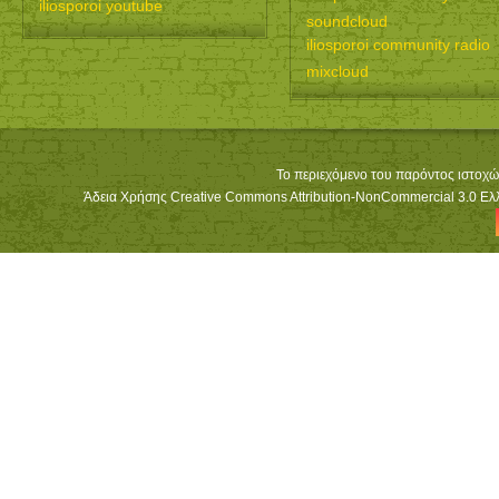
iliosporoi youtube
soundcloud
iliosporoi community radio
mixcloud
Το περιεχόμενο του παρόντος ιστοχώ
Άδεια Χρήσης Creative Commons Attribution-NonCommercial 3.0 Ελλά