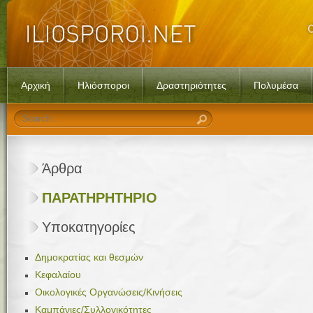
Αρχική
Ηλιόσποροι
Δραστηριότητες
Πολυμέσα
Άρθρα
ΠΑΡΑΤΗΡΗΤΗΡΙΟ
Υποκατηγορίες
Δημοκρατίας και θεσμών
Κεφαλαίου
Οικολογικές Οργανώσεις/Κινήσεις
Καμπάνιες/Συλλογικότητες