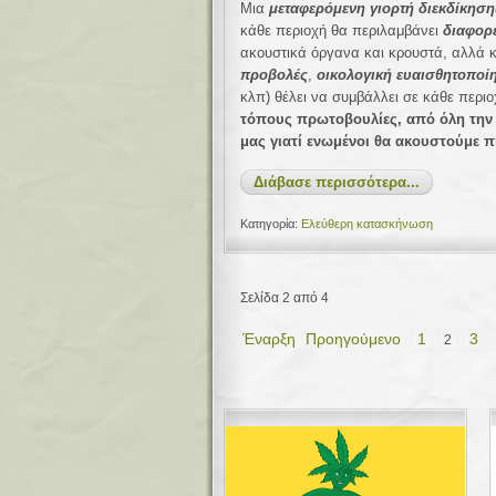
Μια
μεταφερόμενη γιορτή διεκδίκηση
κάθε περιοχή θα περιλαμβάνει
διαφορε
ακουστικά όργανα και κρουστά,
αλλά 
προβολές
,
οικολογική ευαισθητοποί
κλπ) θέλει να συμβάλλει σε κάθε περι
τόπους πρωτοβουλίες, από όλη την 
μας γιατί ενωμένοι θα ακουστούμε π
Διάβασε περισσότερα...
Κατηγορία:
Ελεύθερη κατασκήνωση
Σελίδα 2 από 4
Έναρξη
Προηγούμενο
1
3
2