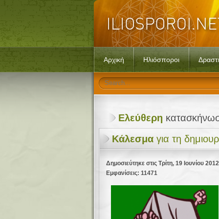
Αρχική
Ηλιόσποροι
Δραστ
Ελεύθερη
κατασκήνω
Κάλεσμα
για τη δημιου
Δημοσιεύτηκε στις Τρίτη, 19 Ιουνίου 201
Εμφανίσεις: 11471