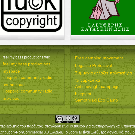
feel my bass productions wix
Free camping movement
feel my bass productions
Legalise Protestival
myspace
Συμμαχία αλλάξτε πολιτική για
iliosporoi community radio
τα ναρκωτικά
soundcloud
Anticopyright campaign
iliosporoi community radio
blogspot
mixcloud
Samothraki Eco Camp
περιεχόμενο του παρόντος ιστοχώρου είναι ελεύθερο για αναπαραγωγή και υπάγετα
ribution-NonCommercial 3.0 Ελλάδα. Το Joomla! είναι Ελεύθερο Λογισμικό, που δ