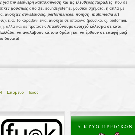
ς για την ελεύθερη κατασκήνωση και τις ελεύθερες παραλίες
, που σε
τικές μουσικές
από
djs, soundsystems,
μουσικά σχήματα, ή απλά με
και
ανοιχτές συνελεύσεις
,
performances
,
ποίηση
,
multimedia art
ηση
, κ.α.
Το καραβάνι είναι
ανοιχτό
σε όποιον-α (μουσικό,
dj, performer,
οχή, αλλά και σε προτάσεις
Απευθύνουμε ανοιχτό κάλεσμα σε κατα
Ελλάδα, να αναλάβουν κάποια δράση και να έρθουν σε επαφή μαζί
ιο δυνατά!
4
Επόμενο
Τέλος