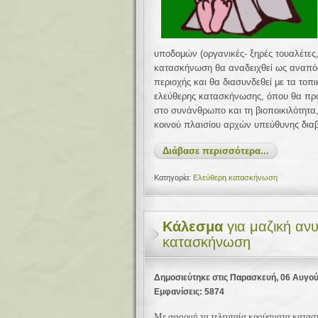
υποδομών
(οργανικές- ξηρές τουαλέτες
κατασκήνωση θα αναδειχθεί ως αναπόσ
περιοχής και θα διασυνδεθεί με τα τοπ
ελεύθερης κατασκήνωσης, όπου θα προ
στο συνάνθρωπο και τη βιοποικιλότητα
κοινού πλαισίου αρχών υπεύθυνης δι
Διάβασε περισσότερα...
Κατηγορία:
Ελεύθερη κατασκήνωση
Κάλεσμα
για μαζική ανυ
κατασκήνωση
Δημοσιεύτηκε στις Παρασκευή, 06 Αυγο
Εμφανίσεις: 5874
Με αφορμή τα τελευταία κρούσματα καταστ