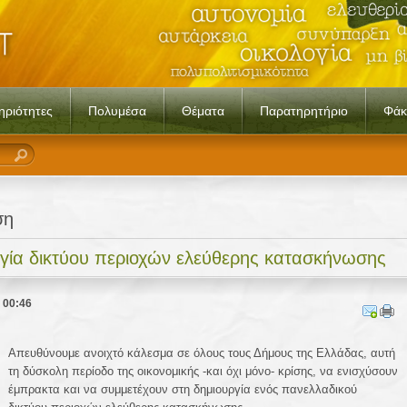
ηριότητες
Πολυμέσα
Θέματα
Παρατηρητήριο
Φάκ
ση
ργία δικτύου περιοχών ελεύθερης κατασκήνωσης
2 00:46
Απευθύνουμε ανοιχτό κάλεσμα σε όλους τους Δήμους της Ελλάδας, αυτή
τη δύσκολη περίοδο της οικονομικής -και όχι μόνο- κρίσης, να ενισχύσουν
έμπρακτα και να συμμετέχουν στη δημιουργία ενός πανελλαδικού