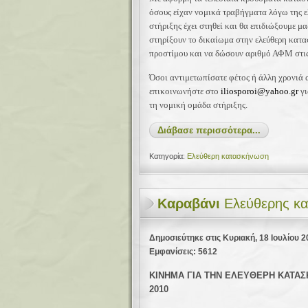
όσους είχαν νομικά τραβήγματα λόγω της 
στήριξης έχει στηθεί και θα επιδιώξουμε μα
στηρίξουν το δικαίωμα στην ελεύθερη κατ
προστίμου και να δώσουν αριθμό ΑΦΜ στις 
Όσοι αντιμετωπίσατε φέτος ή άλλη χρονιά
επικοινωνήστε στο
iliosporoi@yahoo.gr
γ
τη νομική ομάδα στήριξης.
Διάβασε περισσότερα...
Κατηγορία:
Ελεύθερη κατασκήνωση
Καραβάνι
Ελεύθερης κα
Δημοσιεύτηκε στις Κυριακή, 18 Ιουλίου 2
Εμφανίσεις: 5612
KINHMA
ΓΙΑ ΤΗΝ ΕΛΕΥΘΕΡΗ ΚΑΤΑ
2010