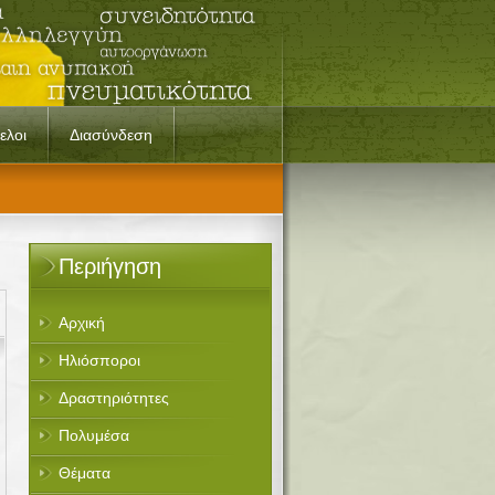
ελοι
Διασύνδεση
Περιήγηση
Αρχική
Ηλιόσποροι
Δραστηριότητες
Πολυμέσα
Θέματα