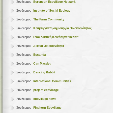
Σύνδεσμος
European Ecovillage Network
Σύνδεσμος
Institute of Social Ecology
Σύνδεσμος
The Farm Community
Σύνδεσμος
Κίνηση για τη δημιουργία Οικοκοινότητας
Σύνδεσμος
Εναλλακτική Κοινότητα "Πελίτι"
Σύνδεσμος
Δίκτυο Οικοκοινότητα
Σύνδεσμος
Escanda
Σύνδεσμος
Can Masdeu
Σύνδεσμος
Dancing Rabbit
Σύνδεσμος
International Communities
Σύνδεσμος
project ecovillage
Σύνδεσμος
ecovillage news
Σύνδεσμος
Findhorn Ecovillage