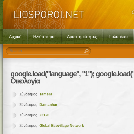
Αρχική
Ηλιόσποροι
Δραστηριότητες
Πολυμέσα
google.load("language",
"1"); google.load(
Οικολογία
Σύνδεσμος
Tamera
Σύνδεσμος
Damanhur
Σύνδεσμος
ZEGG
Σύνδεσμος
Global Ecovillage Network