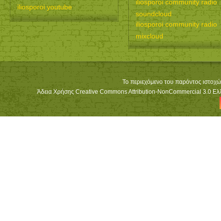
iliosporoi community radio
iliosporoi youtube
soundcloud
iliosporoi community radio
mixcloud
Το περιεχόμενο του παρόντος ιστοχώ
Άδεια Χρήσης Creative Commons Attribution-NonCommercial 3.0 Ελλά