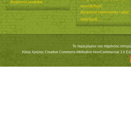
iliosporoi youtube
soundcloud
iliosporoi community radio
mixcloud
Το περιεχόμενο του παρόντος ιστοχώ
Άδεια Χρήσης Creative Commons Attribution-NonCommercial 3.0 Ελλά