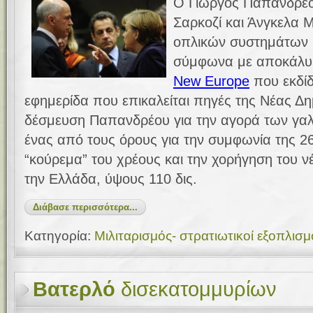
Ο Γιώργος Παπανδρέο
Σαρκοζί και Άνγκελα 
οπλικών συστημάτων 
σύμφωνα με αποκάλυ
New Europe
που εκδίδ
εφημερίδα που επικαλείται πηγές της Νέας Δημ
δέσμευση Παπανδρέου για την αγορά των γα
ένας από τους όρους για την συμφωνία της 2
“κούρεμα” του χρέους και την χορήγηση του 
την Ελλάδα, ύψους 110 δις.
Διάβασε περισσότερα...
Κατηγορία:
Μιλιταρισμός- στρατιωτικοί εξοπλισμ
Βατερλό
δισεκατομμυρίων