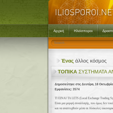
Αρχική
Ηλιόσποροι
Δραστ
Ένας
άλλος κόσμος
ΤΟΠΙΚΑ
ΣΥΣΤΗΜΑΤΑ Α
Δημοσιεύτηκε στις Δευτέρα, 18 Οκτωβρί
Εμφανίσεις: 3574
ΤΙ ΕΙΝΑΙ ΤΑ LETS (Local Exchange Tra
Είναι μια μορφή συναλλαγής, που όμως δεν τοκίζ
και να αναπτυχθούν μέσα σε δύσκολες οικονομικά