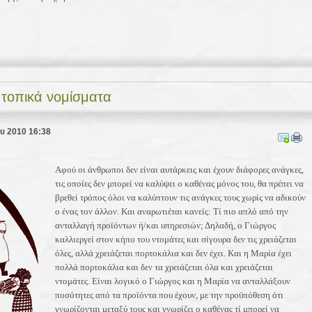
τοπικά νομίσματα
ου 2010 16:38
Αφού οι άνθρωποι δεν είναι αυτάρκεις και έχουν διάφορες ανάγκες,
τις οποίες δεν μπορεί να καλύψει ο καθένας μόνος του, θα πρέπει να
βρεθεί τρόπος όλοι να καλύπτουν τις ανάγκες τους χωρίς να αδικούν
ο ένας τον άλλον. Και αναρωτιέται κανείς:
Τί πιο απλό
από την
ανταλλαγή προϊόντων ή/και υπηρεσιών; Δηλαδή, ο Γιώργος
καλλιεργεί στον κήπο του ντομάτες και σίγουρα δεν τις χρειάζεται
όλες, αλλά χρειάζεται πορτοκάλια και δεν έχει. Και η Μαρία έχει
πολλά πορτοκάλια και δεν τα χρειάζεται όλα και χρειάζεται
ντομάτες. Είναι λογικό ο Γιώργος και η Μαρία να ανταλλάξουν
ποσότητες από τα προϊόντα που έχουν, με την προϋπόθεση ότι
γνωρίζονται μεταξύ τους και γνωρίζει ο καθένας τί μπορεί να