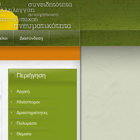
ελοι
Διασύνδεση
Περιήγηση
Αρχική
Ηλιόσποροι
Δραστηριότητες
Πολυμέσα
Θέματα