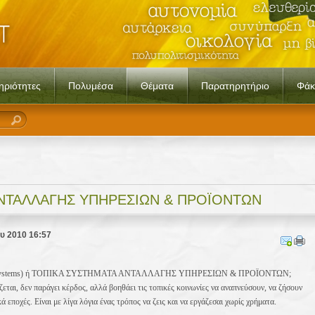
ηριότητες
Πολυμέσα
Θέματα
Παρατηρητήριο
Φάκ
ΝΤΑΛΛΑΓΗΣ ΥΠΗΡΕΣΙΩΝ & ΠΡΟΪΟΝΤΩΝ
ου 2010 16:57
ding Systems) ή ΤΟΠΙΚΑ ΣΥΣΤΗΜΑΤΑ ΑΝΤΑΛΛΑΓΗΣ ΥΠΗΡΕΣΙΩΝ & ΠΡΟΪΟΝΤΩΝ;
εται, δεν παράγει κέρδος, αλλά βοηθάει τις τοπικές κοινωνίες να αναπνεύσουν, να ζήσουν
 εποχές. Είναι με λίγα λόγια ένας τρόπος να ζεις και να εργάζεσαι χωρίς χρήματα.