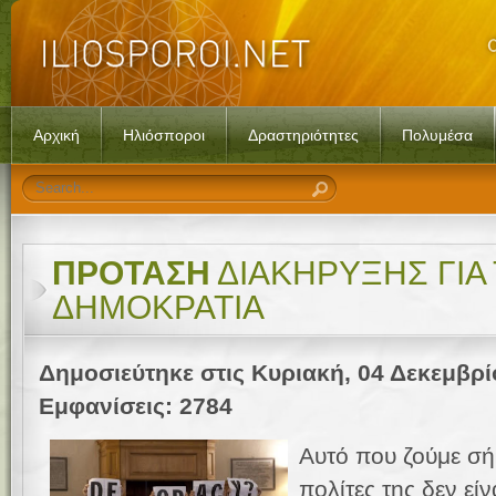
Αρχική
Ηλιόσποροι
Δραστηριότητες
Πολυμέσα
ΠΡΟΤΑΣΗ
ΔΙΑΚΗΡΥΞΗΣ ΓΙΑ
ΔΗΜΟΚΡΑΤΙΑ
Δημοσιεύτηκε στις Κυριακή, 04 Δεκεμβρί
Εμφανίσεις: 2784
Αυτό που ζούμε σ
πολίτες της δεν εί