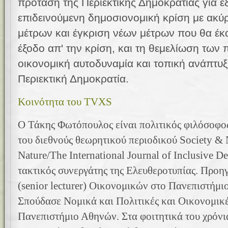
πρόταση της Περιεκτικής Δημοκρατίας για έ
επιδεινούμενη δημοσιονομική κρίση με ακ
μέτρων και έγκριση νέων μέτρων που θα έκ
έξοδο απ' την κρίση, και τη θεμελίωση των
οικονομική αυτοδυναμία και τοπική ανάπτυξ
Περιεκτική Δημοκρατία.
Κοινότητα του TVXS
Ο Τάκης Φωτόπουλος είναι πολιτικός φιλόσοφος
του διεθνούς θεωρητικού περιοδικού Society &
Nature/The International Journal of Inclusive D
τακτικός συνεργάτης της Ελευθεροτυπίας. Προη
(senior lecturer) Οικονομικών στο Πανεπιστήμι
Σπούδασε Νομικά και Πολιτικές και Οικονομικέ
Πανεπιστήμιο Αθηνών. Στα φοιτητικά του χρόνια