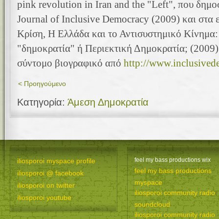
pink revolution in Iran and the "Left", που δημο
Journal of Inclusive Democracy (2009) και στα
Κρίση, Η Ελλάδα και το Αντισυστημικό Κίνημα
"δημοκρατία" ή Περιεκτική Δημοκρατία; (2009)
σύντομο βιογραφικό από
http://www.inclusived
< Προηγούμενο
Κατηγορία:
Άμεση Δημοκρατία
feel my bass productions wix
iliosporoi myspace profile
feel my bass productions
iliosporoi @ facebook
myspace
iliosporoi on twitter
iliosporoi community radio
iliosporoi youtube
soundcloud
iliosporoi community radio