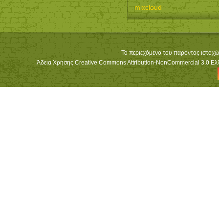
mixcloud
Το περιεχόμενο του παρόντος ιστοχώ
Άδεια Χρήσης Creative Commons Attribution-NonCommercial 3.0 Ελλά