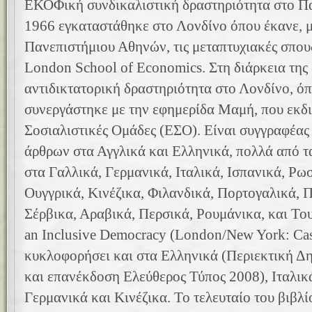
ΕΚΟΦική συνδικαλιστική δραστηριότητα στο Π
1966 εγκαταστάθηκε στο Λονδίνο όπου έκανε, μ
Πανεπιστήμιου Αθηνών, τις μεταπτυχιακές σπου
London School of Economics. Στη διάρκεια της 
αντιδικτατορική δραστηριότητα στο Λονδίνο, όπ
συνεργάστηκε με την εφημερίδα Μαμή, που εκδι
Σοσιαλιστικές Ομάδες (ΕΣΟ). Είναι συγγραφέας
άρθρων στα Αγγλικά και Ελληνικά, πολλά από τ
στα Γαλλικά, Γερμανικά, Ιταλικά, Ισπανικά, Ρω
Ουγγρικά, Κινέζικα, Φιλανδικά, Πορτογαλικά, 
Σέρβικα, Αραβικά, Περσικά, Ρουμάνικα, και Το
an Inclusive Democracy (London/New York: Cas
κυκλοφορήσει και στα Ελληνικά (Περιεκτική Δ
και επανέκδοση Ελεύθερος Τύπος 2008), Ιταλικά
Γερμανικά και Κινέζικα. Το τελευταίο του βιβλί