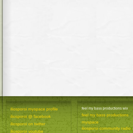
feel my bass productions wix
iliosporoi myspace profile
feel my bass productions
iliosporoi @ facebook
myspace
iliosporoi on twitter
iliosporoi community radio
iliosporoi youtube