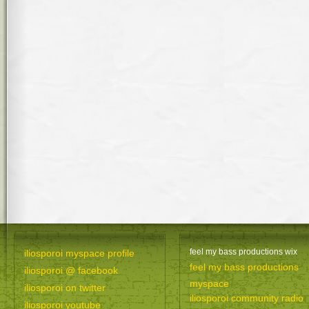
feel my bass productions wix
iliosporoi myspace profile
feel my bass productions
iliosporoi @ facebook
myspace
iliosporoi on twitter
iliosporoi community radio
iliosporoi youtube