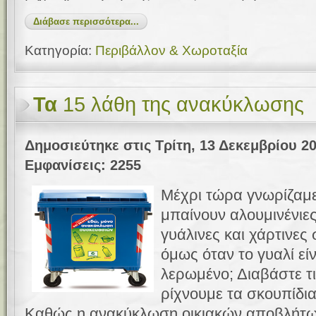
Διάβασε περισσότερα...
Κατηγορία:
Περιβάλλον & Χωροταξία
Τα
15 λάθη της ανακύκλωσης
Δημοσιεύτηκε στις Τρίτη, 13 Δεκεμβρίου 20
Εμφανίσεις: 2255
Μέχρι τώρα γνωρίζαμε
μπαίνουν αλουμινένιες,
γυάλινες και χάρτινες 
όμως όταν το γυαλί εί
λερωμένο; Διαβάστε τ
ρίχνουμε τα σκουπίδι
Καθώς η ανακύκλωση οικιακών
αποβλήτω