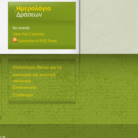
Ημερολόγιο
Δράσεων
No events
View Full Calendar
Subscribe to RSS Feed
Ηλιόσποροι δίκτυο για τη
κοινωνική και πολιτική
οικολογία
Επικοινωνία
Σύνδεσμοι
ι σε