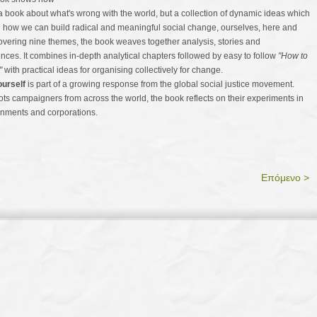
t a book about what's wrong with the world, but a collection of dynamic ideas which
 how we can build radical and meaningful social change, ourselves, here and
vering nine themes, the book weaves together analysis, stories and
nces. It combines in-depth analytical chapters followed by easy to follow
"How to
"
with practical ideas for organising collectively for change.
ourself
is part of a growing response from the global social justice movement.
ots campaigners from across the world, the book reflects on their experiments in
ernments and corporations.
Επόμενο >