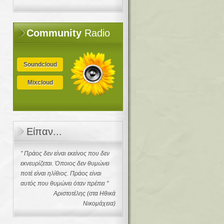
Community
Radio
Soundcloud
Mixcloud
Είπαν...
" Πράος δεν είναι εκείνος που δεν
εκνευρίζεται. Όποιος δεν θυμώνει
ποτέ είναι ηλίθιος. Πράος είναι
αυτός που θυμώνει όταν πρέπει "
Αριστοτέλης (στα Ηθικά
Νικομάχεια)