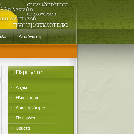
ελοι
Διασύνδεση
Περιήγηση
Αρχική
Ηλιόσποροι
Δραστηριότητες
Πολυμέσα
Θέματα