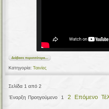
Διάβασε περισσότερα...
Κατηγορία:
Ταινίες
Σελίδα 1 από 2
2
Επόμενο
Τέ
Έναρξη
Προηγούμενο
1