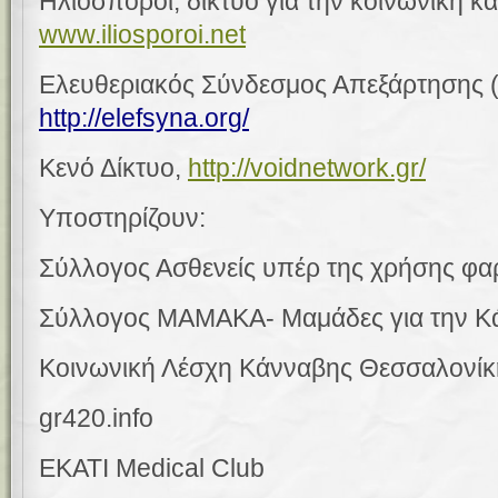
Ηλιόσποροι, δίκτυο για την κοινωνική και
www.iliosporoi.net
Ελευθεριακός Σύνδεσμος Απεξάρτησης
http://elefsyna.org/
Κενό Δίκτυο,
http://voidnetwork.gr/
Υποστηρίζουν:
Σύλλογος Ασθενείς υπέρ της χρήσης φα
Σύλλογος ΜΑΜΑΚΑ- Μαμάδες για την Κ
Κοινωνική Λέσχη Κάνναβης Θεσσαλονίκ
gr
420.
info
EKATI Medical Club