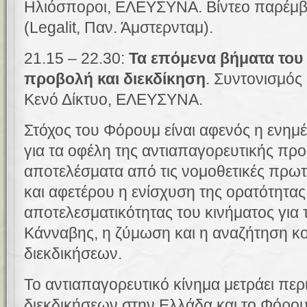
Ηλιόσποροι, ΕΛΕΥΣΥΝΑ. Βίντεο παρέμ
(
Legalit,
Παν. Άμστερνταμ).
21.15 – 22.30:
Τα επόμενα βήματα του 
προβολή και διεκδίκηση
. Συντονισμός
Κενό Δίκτυο, ΕΛΕΥΣΥΝΑ.
Στόχος του Φόρουμ είναι αφενός η ενημ
για τα οφέλη της αντιαπαγορευτικής προσ
αποτελέσματα από τις νομοθετικές πρωτ
και αφετέρου η ενίσχυση της ορατότητας
αποτελεσματικότητας του κινήματος για 
Κάνναβης, η ζύμωση και η αναζήτηση κο
διεκδικήσεων.
Το αντιαπαγορευτικό κίνημα μετράει πε
διεκδικήσεων στην Ελλάδα και το Φόρου