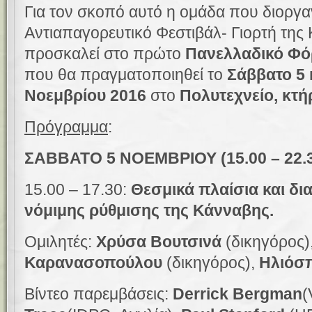
Για τον σκοπό αυτό η ομάδα που διοργα
Αντιαπαγορευτικό Φεστιβάλ- Γιορτή της
προσκαλεί στο πρώτο
Πανελλαδικό Φό
που θα πραγματοποιηθεί το
Σάββατο 5 
Νοεμβρίου 2016
στο
Πολυτεχνείο, κτή
Πρόγραμμα
:
ΣΑΒΒΑΤΟ 5 ΝΟΕΜΒΡΙΟΥ (15.00 – 22.
15.00 – 17.30:
Θεσμικά πλαίσια και δι
νόμιμης ρύθμισης της Κάνναβης.
Ομιλητές:
Χρύσα Βουτσινά
(
δικηγόρος)
Καρανασοπούλου
(
δικηγόρος),
Ηλιόσ
Βίντεο παρεμβάσεις:
Derrick Bergman
(