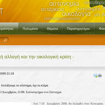
ηριότητες
Πολυμέσα
Θέματα
Παρατηρητήριο
Φάκ
κή αλλαγή και την οικολογική κρίση -
 2009 21:18
Αλλάζουμε το σύστημα, όχι το κλίμα
2 Δεκεμβρίου, 12:00: Συλλαλητήριο στο Σύνταγμα
Από 7-18 Δεκεμβρίου 2009, θα διεξαχθεί στην Κοπεγχάγη