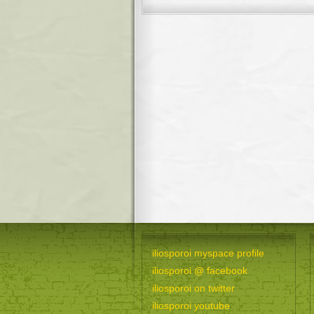
iliosporoi myspace profile
iliosporoi @ facebook
iliosporoi on twitter
iliosporoi youtube