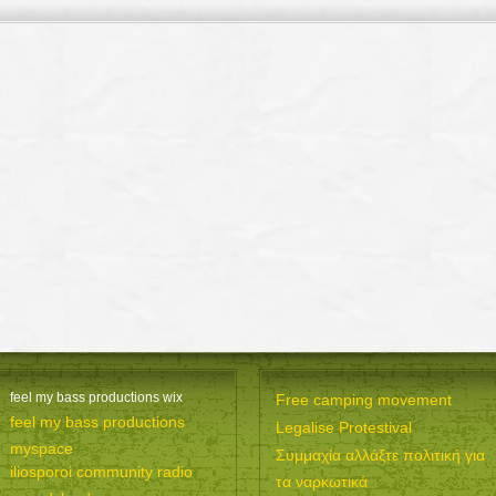
feel my bass productions wix
Free camping movement
feel my bass productions
Legalise Protestival
myspace
Συμμαχία αλλάξτε πολιτική για
iliosporoi community radio
τα ναρκωτικά