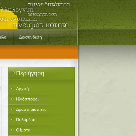
ελοι
Διασύνδεση
Περιήγηση
Αρχική
Ηλιόσποροι
Δραστηριότητες
Πολυμέσα
Θέματα