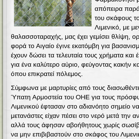
απόπειρα παρ
του σκάφους το
Λιμενικό, με μ
θαλασσοταραχής, μας έχει γεμίσει θλίψη, ορ
φορά το Αιγαίο έγινε εκατόμβη για βασανι
έχουν δώσει τα τελευταία τους χρήματα και
για ένα καλύτερο αύριο, φεύγοντας κακήν κ
όπου επικρατεί πόλεμος.
Σύμφωνα με μαρτυρίες από τους διασωθέντ
Ύπατη Αρμοστεία του ΟΗΕ για τους πρόσφυγ
Λιμενικού έφτασαν στο αδιανόητο σημείο ν
μετανάστες είχαν πέσει στο νερό μετά την α
αλλά τους άφησαν αβοήθητους χωρίς σωσίβι
να μην επιβιβαστούν στο σκάφος του Λιμεν