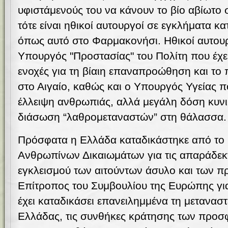
υφιστάμενούς του να κάνουν το βίο αβίωτο 
τότε είναι ηθικοί αυτουργοί σε εγκλήματα κ
όπως αυτό στο Φαρμακονήσι. Ηθικοί αυτουργ
Υπουργός "Προστασίας" του Πολίτη που έχει
ενοχές για τη βίαιη επαναπροώθηση και το
στο Αιγαίο, καθώς και ο Υπουργός Υγείας π
έλλειψη ανθρωπιάς, αλλά μεγάλη δόση κυνικ
διάσωση “λαθρομεταναστών” στη θάλασσα.
Πρόσφατα η Ελλάδα καταδικάστηκε από το
Ανθρωπίνων Δικαιωμάτων για τις απαράδεκ
εγκλεισμού των αιτούντων άσυλο και των 
Επίτροπος του Συμβουλίου της Ευρώπης γι
έχει καταδικάσει επανειλημμένα τη μεταναστ
Ελλάδας, τις συνθήκες κράτησης των προσ