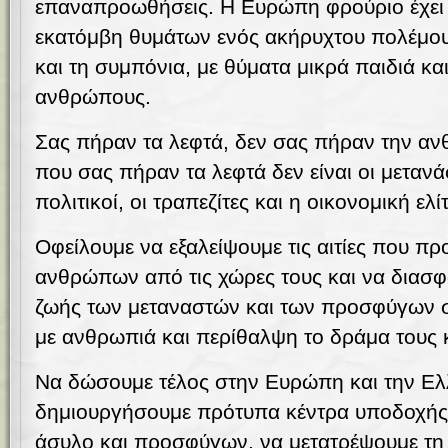
επαναπροωθήσεις. Η Ευρώπη φρούριο έχει μ
εκατόμβη θυμάτων ενός ακήρυχτου πολέμου
και τη συμπόνια, με θύματα μικρά παιδιά κα
ανθρώπους.
Σας πήραν τα λεφτά, δεν σας πήραν την ανθ
που σας πήραν τα λεφτά δεν είναι οι μετανά
πολιτικοί, οι τραπεζίτες και η οικονομική ελίτ
Οφείλουμε να εξαλείψουμε τις αιτίες που π
ανθρώπων από τις χώρες τους και να διασφ
ζωής των μεταναστών και των προσφύγων 
με ανθρωπιά και περίθαλψη το δράμα τους κ
Να δώσουμε τέλος στην Ευρώπη και την Ελ
δημιουργήσουμε πρότυπα κέντρα υποδοχής 
άσυλο και προσφύγων, να μετατρέψουμε τ