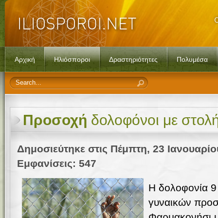
Αρχική
Ηλιόσποροι
Δραστηριότητες
Πολυμέσα
Προσοχή
δολοφόνοι με στολή
Δημοσιεύτηκε στις Πέμπτη, 23 Ιανουαρίο
Εμφανίσεις: 547
Η δολοφονία 9 
γυναικών προσ
Φαρμακονήσι μ