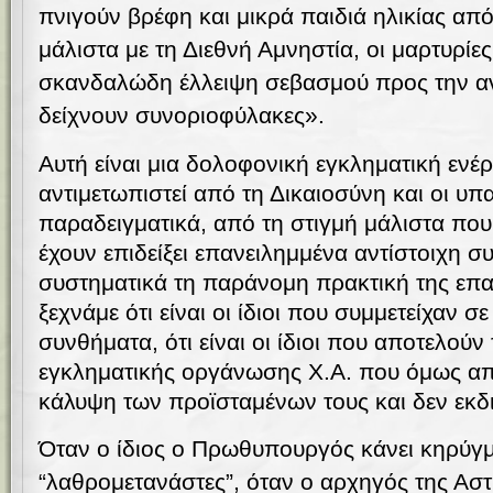
πνιγούν βρέφη και μικρά παιδιά ηλικίας απ
μάλιστα με τη Διεθνή Αμνηστία, οι μαρτυρίε
σκανδαλώδη έλλειψη σεβασμού προς την α
δείχνουν συνοριοφύλακες».
Αυτή είναι μια δολοφονική εγκληματική ενέρ
αντιμετωπιστεί από τη Δικαιοσύνη και οι υπ
παραδειγματικά, από τη στιγμή μάλιστα που 
έχουν επιδείξει επανειλημμένα αντίστοιχη 
συστηματικά τη παράνομη πρακτική της ε
ξεχνάμε ότι είναι οι ίδιοι που συμμετείχαν σ
συνθήματα, ότι είναι οι ίδιοι που αποτελούν
εγκληματικής οργάνωσης Χ.Α. που όμως απ
κάλυψη των προϊσταμένων τους και δεν εκδ
Όταν ο ίδιος ο Πρωθυπουργός κάνει κηρύγμ
“λαθρομετανάστες”, όταν ο αρχηγός της Αστ