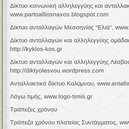
Δίκτυο κοινωνική αλληλεγγύης και ανταλλακ
www.partoalliosnaxos.blogspot.com
Δίκτυο ανταλλαγών Μεσσηνίας “Ελιά”, www.d
Δίκτυο ανταλλαγών και αλληλεγγύης ομάδα
http://kyklos-kos.gr
Δίκτυο ανταλλαγών και αλληλεγγύης Λέσβο
http://diktyolesvou.wordpress.com
Ανταλλακτικό δίκτυο Καλύμνου, www.antall
Λόγω τιμής, www.logo-timis.gr
Τ
ράπεζες χρόνου
Τράπεζα χρόνου πλατείας Συντάγματος, ww