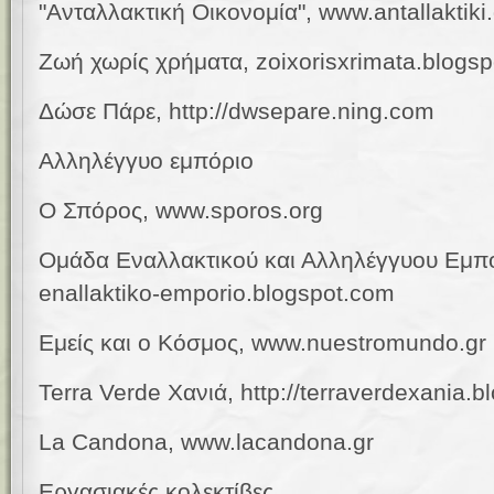
"Ανταλλακτική Οικονομία", www.antallaktiki.
Ζωή χωρίς χρήματα, zoixorisxrimata.blogs
Δώσε Πάρε,
http://dwsepare.ning.com
Αλληλέγγυο εμπόριο
Ο Σπόρος, www
.
sporos
.
org
Ομάδα Εναλλακτικού και Αλληλέγγυου Εμπ
enallaktiko-emporio.blogspot.com
Εμείς και ο Κόσμος, www
.
nuestromundo
.
gr
Terra Verde Χανιά,
http://terraverdexania.b
La Candona, www.lacandona.gr
Εργασιακές κολεκτίβες