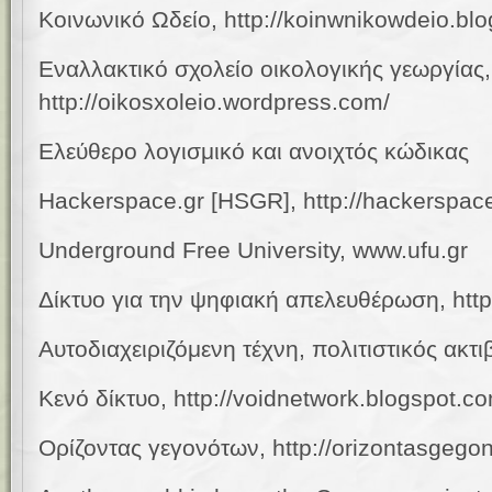
Κοινωνικό Ωδείο,
http://koinwnikowdeio.bl
Εναλλακτικό σχολείο οικολογικής γεωργίας,
http://oikosxoleio.wordpress.com/
Ελεύθερο λογισμικό
και ανοιχτός κώδικας
Hackerspace.gr [HSGR], http://hackerspace
Underground Free University,
www.ufu.gr
Δίκτυο για την ψηφιακή απελευθέρωση, http:
Αυτοδιαχειριζόμενη τέχνη, πολιτιστικός ακτι
Κενό δίκτυο, http://voidnetwork.blogspot.c
Ορίζοντας
γεγονότων
, http://orizontasgeg