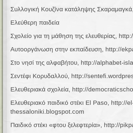
Συλλογική Κουζίνα κατάληψης Σκαραμαγκά, h
Ελεύθερη παιδεία
Σχολείο για τη μάθηση της ελευθερίας, http
Αυτοοργάνωση στην εκπαίδευση, http://ekpa
Στο νησί της αλφαβήτου, http://alphabet-is
Σεντέφι
Κορυδαλλού
, http://sentefi.wordpr
Ελευθεριακά σχολεία, http://democraticsch
Ελευθεριακό παιδικό στέκι
El Paso, http://e
thessaloniki.blogspot.com
Παιδικό στέκι «φτου ξελεφτερία», http://pikp