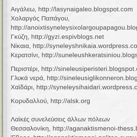
Αιγάλεω, http://lasynaigaleo.blogspot.com
Χολαργός Παπάγου,
http://anoixtisyneleysixolargoupapagou.bl
Γκύζη, http://gyzi.espivblogs.net
Νίκαια, http://syneleyshnikaia.wordpress.c
Κερατσίνι, http://suneleushkeratsiniou.blo
Περιστέρι, http://sineleusiperisteri.blogspo
Γλυκά νερά, http://sineleusiglikonneron.bl
Χαϊδάρι, http://syneleysihaidari.wordpress
Κορυδαλλού, http://alsk.org
Λαϊκές συνελεύσεις άλλων πόλεων
Θεσσαλονίκη, http://aganaktismenoi-thess