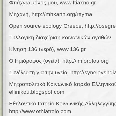
Φτιάχνω μόνος μου, www
.
ftiaxno
.
gr
Μηχανή, http://mhxanh.org/reyma
Open source ecology Greece,
http://oseg
Συλλογική διαχείριση κοινωνικών αγαθών
Κίνηση 136 (νερό),
www.136.gr
Ο Ημιόροφος (υγεία), http://imiorofos.org
Συνέλευση για την υγεία, http://syneleyshg
Μητροπολιτικό Κοινωνικό Ιατρείο Ελληνικού,
ellinikou.blogspot.com
Εθελοντικό Ιατρείο Κοινωνικής Αλληλεγγύη
http://www.ethiatreio.com