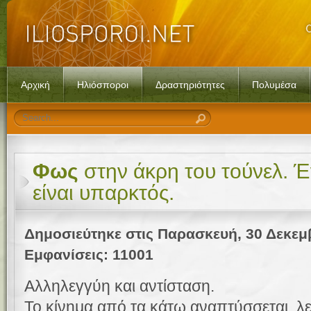
Αρχική
Ηλιόσποροι
Δραστηριότητες
Πολυμέσα
Φως
στην άκρη του τούνελ. 
είναι υπαρκτός.
Δημοσιεύτηκε στις Παρασκευή, 30 Δεκεμ
Εμφανίσεις: 11001
Αλληλεγγύη και αντίσταση.
Το κίνημα από τα κάτω
αναπτύσσεται
,
λε