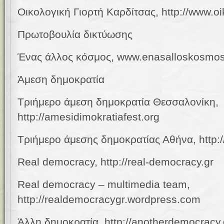
Οικολογική Γιορτή Καρδίτσας, http://www.oik
Πρωτοβουλία δικτύωσης
Ένας άλλος κόσμος, www.enasalloskosmos
Άμεση δημοκρατία
Τριήμερο άμεση δημοκρατία Θεσσαλονίκη,
http://amesidimokratiafest.org
Τριήμερο άμεσης δημοκρατίας Αθήνα, http:/
Real democracy, http://real-democracy.gr
Real democracy – multimedia team,
http://realdemocracygr.wordpress.com
Άλλη δημοκρατία, http://anotherdemocracy.