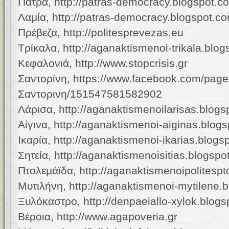
Πάτρα, http://patras-democracy.blogspot.c
Λαμία, http://patras-democracy.blogspot.c
Πρέβεζα, http://politesprevezas.eu
Τρίκαλα, http://aganaktismenoi-trikala.blo
Κεφαλονιά, http://www.stopcrisis.gr
Σαντορίνη, https://www.facebook.com/pag
Σαντορινη/151547581582902
Λάρισα, http://aganaktismenoilarisas.blog
Αίγινα, http://aganaktismenoi-aiginas.blog
Ικαρία, http://aganaktismenoi-ikarias.blog
Σητεία, http://aganaktismenoisitias.blogsp
Πτολεμάϊδα, http://aganaktismenoipolitesp
Μυτιλήνη, http://aganaktismenoi-mytilene.
Ξυλόκαστρο, http://denpaeiallo-xylok.blog
Βέροια, http://www.agapoveria.gr