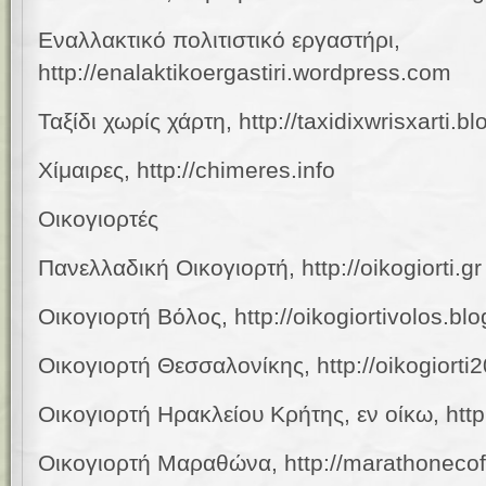
Εναλλακτικό πολιτιστικό εργαστήρι,
http://enalaktikoergastiri.wordpress.com
Ταξίδι χωρίς χάρτη, http://taxidixwrisxarti.
Χίμαιρες,
http://chimeres.info
Οικογιορτές
Πανελλαδική
Οικογιορτή, http://oikogiorti.gr
Οικογιορτή Βόλος, http://oikogiortivolos.bl
Οικογιορτή Θεσσαλονίκης, http://oikogiorti2
Οικογιορτή Ηρακλείου Κρήτης, εν οίκω, http
Οικογιορτή Μαραθώνα, http://marathonecof