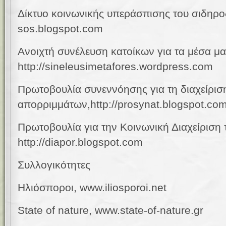
Δίκτυο κοινωνικής υπεράσπισης του σιδηροδρ
sos.blogspot.com
Ανοιχτή συνέλευση κατοίκων
για τα μέσα μ
http://sineleusimetafores.wordpress.com
Πρωτοβουλία συνεννόησης για τη διαχείρισ
απορριμμάτων,http://prosynat.blogspot.co
Πρωτοβουλία για την Κοινωνική Διαχείριση
http://diapor.blogspot.com
Συλλογικότητες
Ηλιόσποροι,
www.iliosporoi.net
State of nature,
www.state-of-nature.gr