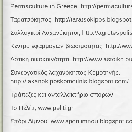
Permaculture in Greece,
http://permacultur
Ταρατσόκηπος, http://taratsokipos.blogspo
Συλλογικοί Λαχανόκηποι, http://agrotespol
Κέντρο εφαρμογών βιωσιμότητας, http://ww
Αστική οικοκοινότητα, http://www.astoiko.eu
Συνεργατικός λαχανόκηπος Κομοτηνής,
http://laxanokiposkomotinis.blogspot.com/
Τράπεζες και ανταλλακτήρια σπόρων
Το Πελίτι, www.peliti.gr
Σπόρι Λίμνου,
www.
sporilimnou.blogspot.c