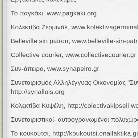
Το παγκάκι,
www.
pagkaki.org
Κολεκτίβα Ζερμινάλ,
www.kolektivagermina
Belleville sin patron, www.belleville-sin-pa
Collective courier,
www.collectivecourier.gr
Συν-άπειρο, www.synapeiro.gr
Συνεταιρισμός Αλληλέγγυας Οικονομίας "Συ
http://synallois.org
Κολεκτίβα Κυψέλη, http://colectivakipseli.
Συνεταιριστικοί- αυτοογρανωμένοι πολυχώρ
Το κουκούτσι, http://koukoutsi.enallaktika.g