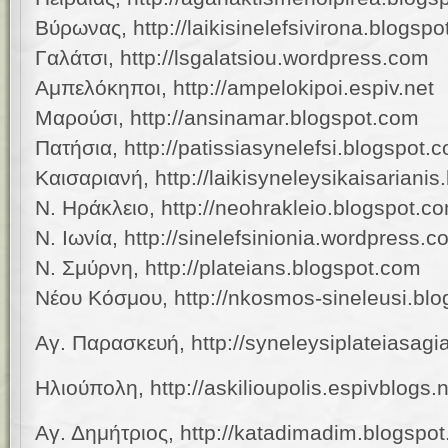
Βύρωνας, http://laikisinelefsivirona.blogsp
Γαλάτσι, http://lsgalatsiou.wordpress.com
Αμπελόκηποι, http://ampelokipoi.espiv.net
Μαρούσι, http://ansinamar.blogspot.com
Πατήσια, http://patissiasynelefsi.blogspot.
Καισαριανή, http://laikisyneleysikaisariani
Ν. Ηράκλειο, http://neohrakleio.blogspot.c
Ν. Ιωνία, http://sinelefsinionia.wordpress.
Ν. Σμύρνη, http://plateians.blogspot.com
Νέου Κόσμου, http://nkosmos-sineleusi.bl
Αγ. Παρασκευή, http://syneleysiplateiasag
Ηλιούπολη, http://askilioupolis.espivblogs.
Αγ. Δημήτριος, http://katadimadim.blogspo