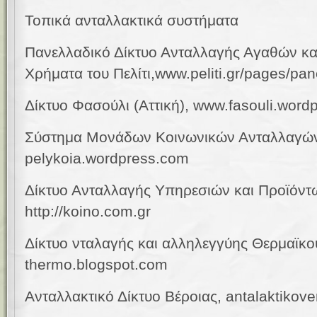
Τοπικά ανταλλακτικά συστήματα
Πανελλαδικό Δίκτυο Ανταλλαγής Αγαθών κ
Χρήματα του Πελίτι,www.peliti.gr/pages/pan
Δίκτυο Φασούλι (Αττική),
www.
fasouli
.
wordp
Σύστημα Μονάδων Κοινωνικών Ανταλλαγών
pelykoia.wordpress.com
Δίκτυο Ανταλλαγής Υπηρεσιών και Προϊόντ
http://koino.com.gr
Δίκτυο νταλαγής και αλληλεγγύης Θερμαϊκού,
thermo.blogspot.com
Ανταλλακτικό Δίκτυο Βέροιας, antalaktikove