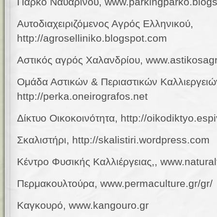
Πάρκο Ναυαρίνου,
www.
parkingparko.blog
Αυτοδιαχειριζόμενος Αγρός Ελληνικού,
http
://
agroselliniko
.
blogspot
.
com
Αστικός αγρός Χαλανδρίου, www.astikosag
Ομάδα Αστικών & Περιαστικών Καλλιεργειώ
http://perka.oneirografos.net
Δίκτυο Οικοκοινότητα, http://oikodiktyo.esp
Σκαλιστήρι, http://skalistiri.wordpress.com
Κέντρο Φυσικής Καλλιέργειας,, www.natura
Περμακουλτούρα, www.permaculture.gr/gr/
Καγκουρό,
www.kangouro.gr