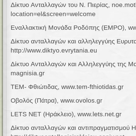
Δίκτυο Ανταλλαγών του Ν. Πιερίας, noe.mot
location=el&screen=welcome
Εναλλακτική Μονάδα Ροδόπης (ΕΜΡΟ), ww
Δίκτυο ανταλλαγών και αλληλεγγύης Ευρυτα
http://www.diktyo.evrytania.eu
Δίκτυο Ανταλλαγών και Αλληλεγγύης της Μ
magnisia.gr
ΤΕΜ- Φθιώτιδας,
www.
tem-fthiotidas.gr
Οβολός (
Πάτρα
),
www
.
ovolos
.
gr
LETS NET (Ηράκλειο),
www.lets.net.gr
Δίκτυο ανταλλαγών και αντιπραγματισμού Η