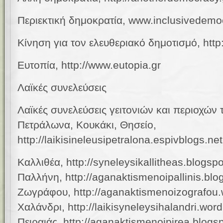
Περιεκτική δημοκρατία, www.inclusivedemo
Κίνηση για τον ελευθεριακό δημοτισμό, http
Ευτοπία, http://www.eutopia.gr
Λαϊκές συνελεύσεις
Λαϊκές συνελεύσεις γειτονιών και περιοχών 
Πετράλωνα, Κουκάκι, Θησείο,
http://laikisineleusipetralona.espivblogs.net
Καλλιθέα, http://syneleysikallitheas.blogsp
Παλλήνη, http://aganaktismenoipallinis.bl
Ζωγράφου, http://aganaktismenoizografou
Χαλάνδρι, http://laikisyneleysihalandri.wo
Πειραιάς, http://aganaktismenoipirea.blogs