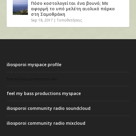
Πόσο κοστολογείται ένα βουνό; Με
αφορμή το υπό μελέτη αιολικό πάρκο
στη Σαμοθράκη
Sep 18, 2017
|
Τοποθετήσεις
iliosporoi myspace profile
feel my bass productions wix
feel my bass productions myspace
iliosporoi community radio soundcloud
iliosporoi community radio mixcloud