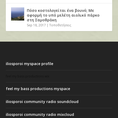
Πόσο κοστολογείται ένα βουνό; Με
αφορμή το υπό μελέτη αιολικό πάρκο
στη Σαμοθράκη
Sep 18, 2017
|
Τοποθετήσεις
iliosporoi myspace profile
feel my bass productions wix
feel my bass productions myspace
iliosporoi community radio soundcloud
iliosporoi community radio mixcloud