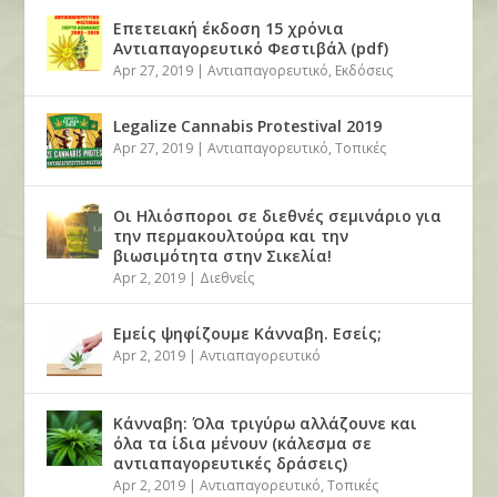
Επετειακή έκδοση 15 χρόνια
Αντιαπαγορευτικό Φεστιβάλ (pdf)
Apr 27, 2019
|
Αντιαπαγορευτικό
,
Εκδόσεις
Legalize Cannabis Protestival 2019
Apr 27, 2019
|
Αντιαπαγορευτικό
,
Τοπικές
Οι Ηλιόσποροι σε διεθνές σεμινάριο για
την περμακουλτούρα και την
βιωσιμότητα στην Σικελία!
Apr 2, 2019
|
Διεθνείς
Εμείς ψηφίζουμε Κάνναβη. Εσείς;
Apr 2, 2019
|
Αντιαπαγορευτικό
Κάνναβη: Όλα τριγύρω αλλάζουνε και
όλα τα ίδια μένουν (κάλεσμα σε
αντιαπαγορευτικές δράσεις)
Apr 2, 2019
|
Αντιαπαγορευτικό
,
Τοπικές