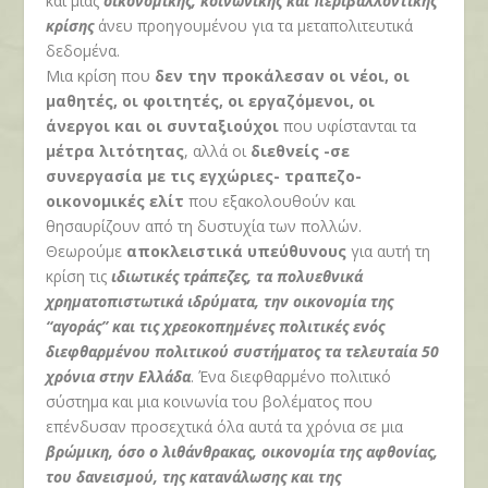
και μιας
οικονομικής, κοινωνικής και περιβαλλοντικής
κρίσης
άνευ προηγουμένου για τα μεταπολιτευτικά
δεδομένα.
Μια κρίση που
δεν την προκάλεσαν οι νέοι, οι
μαθητές, οι φοιτητές, οι εργαζόμενοι, οι
άνεργοι και οι συνταξιούχοι
που υφίστανται τα
μέτρα λιτότητας
, αλλά οι
διεθνείς -σε
συνεργασία με τις εγχώριες- τραπεζο-
οικονομικές ελίτ
που εξακολουθούν και
θησαυρίζουν από τη δυστυχία των πολλών.
Θεωρούμε
αποκλειστικά υπεύθυνους
για αυτή τη
κρίση τις
ιδιωτικές τράπεζες, τα πολυεθνικά
χρηματοπιστωτικά ιδρύματα, την οικονομία της
“αγοράς” και τις χρεοκοπημένες πολιτικές ενός
διεφθαρμένου πολιτικού συστήματος τα τελευταία 50
χρόνια στην Ελλάδα
. Ένα διεφθαρμένο πολιτικό
σύστημα και μια κοινωνία του βολέματος που
επένδυσαν προσεχτικά όλα αυτά τα χρόνια σε μια
βρώμικη, όσο ο λιθάνθρακας, οικονομία της αφθονίας,
του δανεισμού, της κατανάλωσης και της