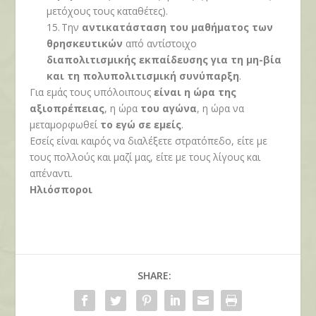
μετόχους τους καταθέτες).
15.
Την
αντικατάσταση του μαθήματος των
θρησκευτικών
από αντίστοιχο
διαπολιτισμικής εκπαίδευσης για τη μη-βία
και τη πολυπολιτισμική συνύπαρξη
.
Για εμάς τους υπόλοιπους
είναι η ώρα της
αξιοπρέπειας
, η ώρα
του αγώνα
, η ώρα να
μεταμορφωθεί
το εγώ σε εμείς
.
Εσείς είναι καιρός να διαλέξετε στρατόπεδο, είτε με
τους πολλούς και μαζί μας, είτε με τους λίγους και
απέναντι.
Ηλιόσποροι
SHARE: