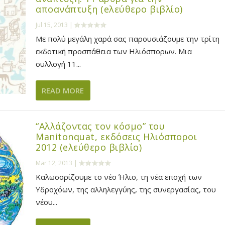
αποανάπτυξη (eλεύθερο βιβλίο)
Jul 15, 2013
|
Με πολύ μεγάλη χαρά σας παρουσιάζουμε την τρίτη
εκδοτική προσπάθεια των Ηλιόσπορων. Μια
συλλογή 11...
READ MORE
“Αλλάζοντας τον κόσμο” του
Manitonquat, εκδόσεις Ηλιόσποροι
2012 (eλεύθερο βιβλίο)
Mar 12, 2013
|
Καλωσορίζουμε το νέο Ήλιο, τη νέα εποχή των
Υδροχόων, της αλληλεγγύης, της συνεργασίας, του
νέου...