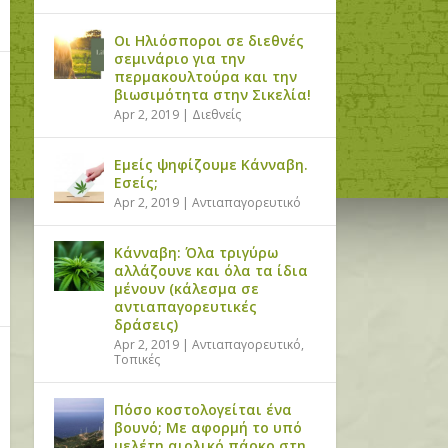
Οι Ηλιόσποροι σε διεθνές
σεμινάριο για την
περμακουλτούρα και την
βιωσιμότητα στην Σικελία!
Apr 2, 2019
|
Διεθνείς
Εμείς ψηφίζουμε Κάνναβη.
Εσείς;
Apr 2, 2019
|
Αντιαπαγορευτικό
Κάνναβη: Όλα τριγύρω
αλλάζουνε και όλα τα ίδια
μένουν (κάλεσμα σε
αντιαπαγορευτικές
δράσεις)
Apr 2, 2019
|
Αντιαπαγορευτικό
,
Τοπικές
Πόσο κοστολογείται ένα
βουνό; Με αφορμή το υπό
μελέτη αιολικό πάρκο στη