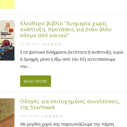
Ελεύθερο βιβλίο “Ευημερία χωρίς
ανάπτυξη, προτάσεις για έναν άλλο
κόσμο από κοινού”
Jun 29, 2015
|
Στα ψεύτικα διλήμματα (λιτότητα ή ανάπτυξη, ευρώ
ή δραχμή, μέσα ή έξω από την ΕΕ) αντιτάσσουμε
την...
READ MORE
Οδηγός για επιτυχημένες συνελεύσεις,
της StarHawk
Mar 10, 2015
|
Με μεγάλη χαρά σας παρουσιάζουμε την πέμπη