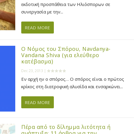
εκδοτική προσπάθεια των Ηλιόσπορων σε
συνεργασία με την...
READ MORE
Ο Νόμος του Σπόρου, Navdanya-
Vandana Shiva (για ελεύθερο
κατέβασμα)
Dec 23, 2013
|
Εν αρχή ην ο σπόρος… Ο σπόρος είναι ο πρώτος
κρίκος στη διατροφική αλυσίδα και ενσαρκώνει...
READ MORE
Πέρα από το δίλημμα λιτότητα ή
ανάπτυξη: 11 άρθρα για την